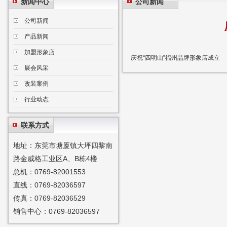
新闻中心
公司新闻
公司新闻
产品新闻
加盟形象店
庆祝“四明山”福州品牌形象店成立
展会风采
改装案例
行业动态
联系方式
地址：东莞市塘厦镇大坪四黎南
路金威格工业区A、B栋4楼
总机：0769-82001553
直线：0769-82036597
传真：0769-82036529
销售中心：0769-82036597